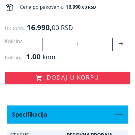
Cena po pakovanju:
16.990,
00
RSD
16.990,
00
RSD
Ukupno:
Količina:
1.00
kom
Količina:
DODAJ U KORPU
Specifikacija
STATUS
REDOVNA PRODAJA