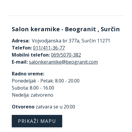
Salon keramike - Beogranit , Surčin
Adresa:
Vojvodjanska br 377a, Surčin 11271
Telefon:
011/411-36-77
Mobilni telefon:
069/5070-382
E-mail:
Radno vreme:
Ponedeljak - Petak: 8.00 - 20.00
Subota: 8.00 - 16.00
Nedelja: zatvoreno
Otvoreno
zatvara se u 20:00
PRIKAŽI MAPU