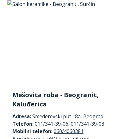
Mešovita roba - Beogranit,
Kaluđerica
Adresa:
Smederevski put 18a, Beograd
Telefon:
011/341-39-06
,
011/341-39-08
Mobilni telefon:
060/4060381
E-mail: