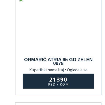
ORMARIĆ ATRIA 65 GD ZELEN
0978
Kupatilski nameštaj / Ogledala sa
ormarićem
21390
RSD / KOM