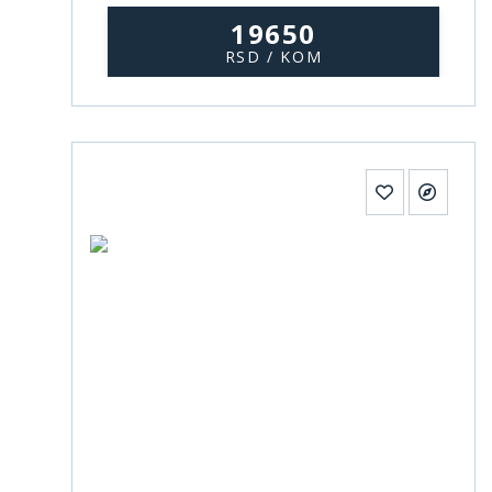
19650
RSD / KOM