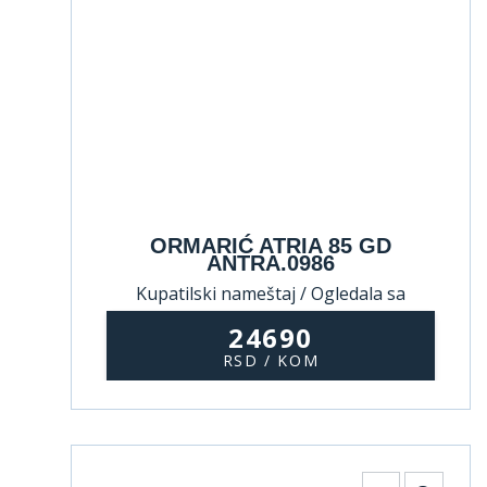
ORMARIĆ ATRIA 85 GD
ANTRA.0986
Kupatilski nameštaj / Ogledala sa
ormarićem
24690
RSD / KOM