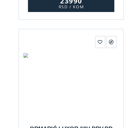
23990
RSD / KOM