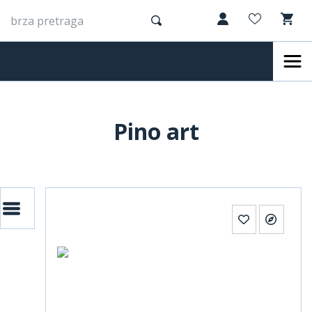
Pino art