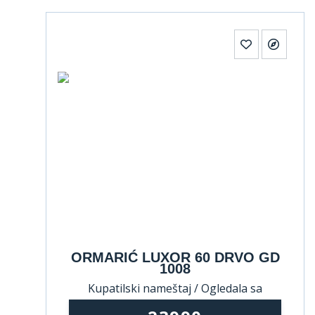
ORMARIĆ LUXOR 60 DRVO GD
1008
Kupatilski nameštaj / Ogledala sa
ormarićem