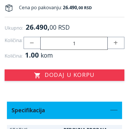
Cena po pakovanju:
26.490,
00
RSD
26.490,
00
RSD
Ukupno:
Količina:
1.00
kom
Količina:
DODAJ U KORPU
Specifikacija