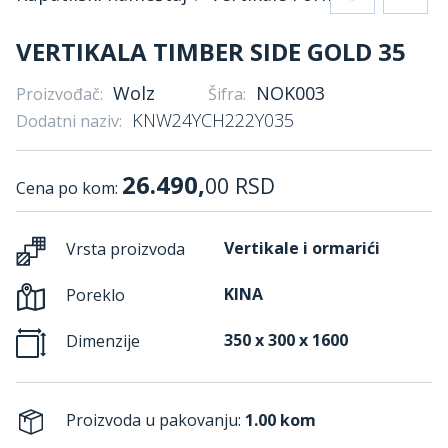
VERTIKALA TIMBER SIDE GOLD 35
Wolz
NOK003
Proizvođač:
Šifra:
KNW24YCH222Y035
Dodatni naziv:
26.490,
00
RSD
Cena po kom:
Vertikale i ormarići
Vrsta proizvoda
KINA
Poreklo
350 x 300 x 1600
Dimenzije
Proizvoda u pakovanju:
1.00 kom