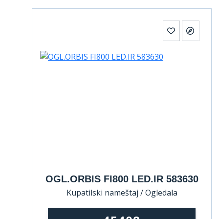
OGL.ORBIS FI800 LED.IR 583630
Kupatilski nameštaj / Ogledala