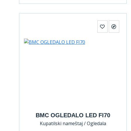
BMC OGLEDALO LED FI70
Kupatilski nameštaj / Ogledala