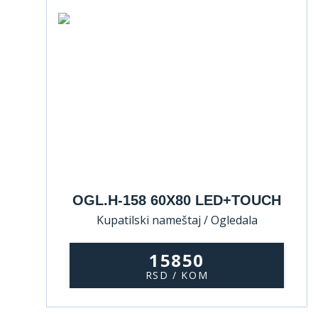
OGL.H-158 60X80 LED+TOUCH
Kupatilski nameštaj / Ogledala
15850
RSD / KOM