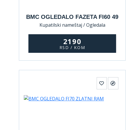
BMC OGLEDALO FAZETA FI60 49
Kupatilski nameštaj / Ogledala
2190
RSD / KOM