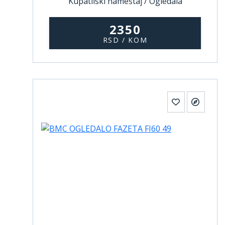
Kupatilski nameštaj / Ogledala
2350
RSD / KOM