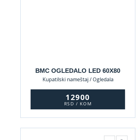
BMC OGLEDALO LED 60X80
Kupatilski nameštaj / Ogledala
12900
RSD / KOM