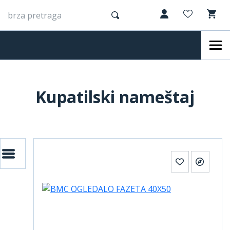
Kupatilski nameštaj