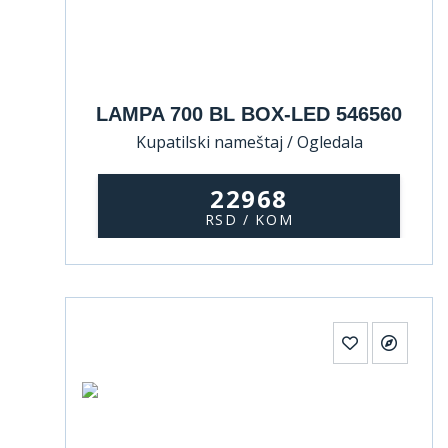
LAMPA 700 BL BOX-LED 546560
Kupatilski nameštaj / Ogledala
22968
RSD / KOM