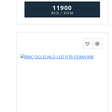
11900
RSD / KOM