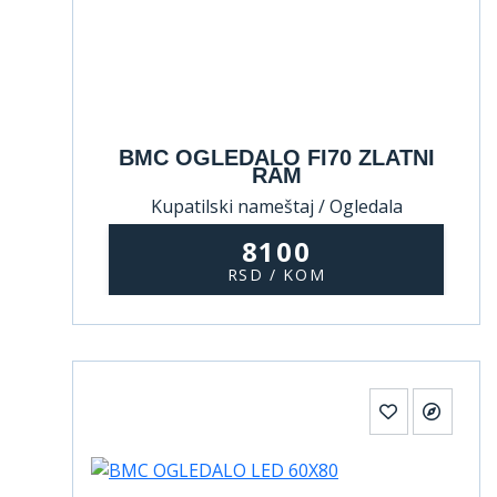
BMC OGLEDALO FI70 ZLATNI
RAM
Kupatilski nameštaj / Ogledala
8100
RSD / KOM