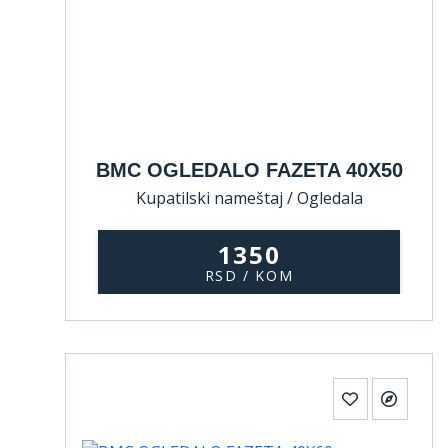
BMC OGLEDALO FAZETA 40X50
Kupatilski nameštaj / Ogledala
1350
RSD / KOM