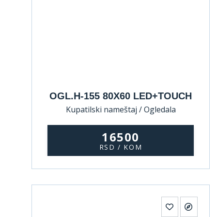
OGL.H-155 80X60 LED+TOUCH
Kupatilski nameštaj / Ogledala
16500
RSD / KOM