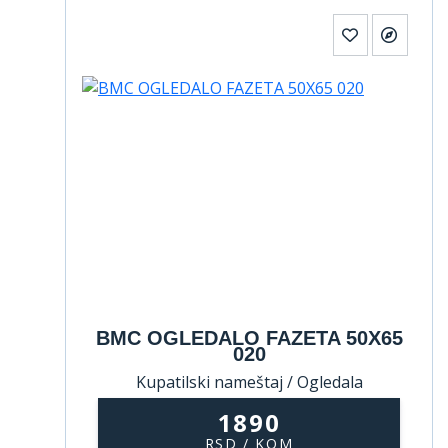
BMC OGLEDALO FAZETA 50X65
020
Kupatilski nameštaj / Ogledala
1890
RSD / KOM