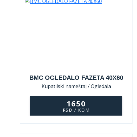
BMC OGLEDALO FAZETA 40X60
Kupatilski nameštaj / Ogledala
1650
RSD / KOM