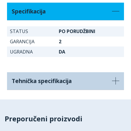
Specifikacija
STATUS
PO PORUDŽBINI
GARANCIJA
2
UGRADNA
DA
Tehnička specifikacija
Preporučeni proizvodi