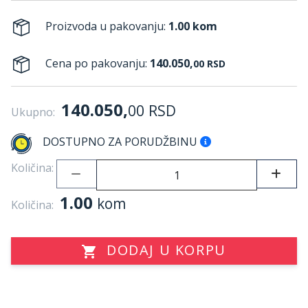
Proizvoda u pakovanju:
1.00 kom
Cena po pakovanju:
140.050,
00
RSD
140.050,
00
RSD
Ukupno:
DOSTUPNO ZA PORUDŽBINU
Količina:
1.00
kom
Količina:
DODAJ U KORPU