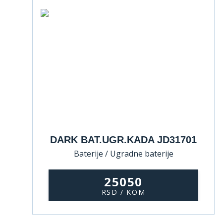
DARK BAT.UGR.KADA JD31701
Baterije / Ugradne baterije
25050
RSD / KOM