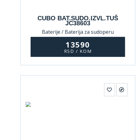
CUBO BAT.SUDO.IZVL.TUŠ
JC38603
Baterije / Baterija za sudoperu
13590
RSD / KOM