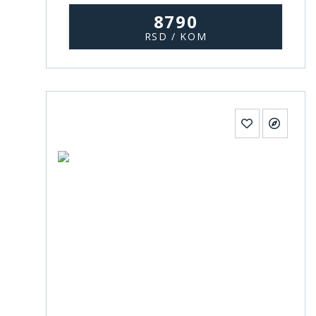
8790
RSD / KOM