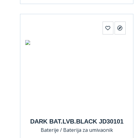
DARK BAT.LVB.BLACK JD30101
Baterije / Baterija za umivaonik