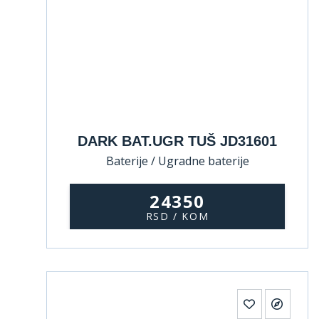
DARK BAT.UGR TUŠ JD31601
Baterije / Ugradne baterije
24350
RSD / KOM