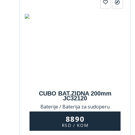
CUBO BAT.ZIDNA 200mm
JC32120
Baterije / Baterija za sudoperu
8890
RSD / KOM