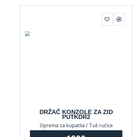
DRŽAČ KONZOLE ZA ZID
PUTKDR2
Oprema za kupatila / Tuš ručice