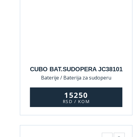
CUBO BAT.SUDOPERA JC38101
Baterije / Baterija za sudoperu
15250
RSD / KOM