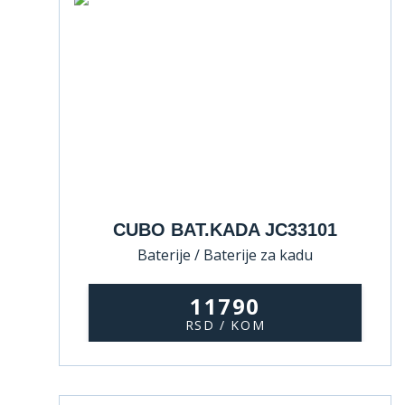
CUBO BAT.KADA JC33101
Baterije / Baterije za kadu
11790
RSD / KOM