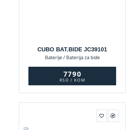
CUBO BAT.BIDE JC39101
Baterije / Baterija za bide
7790
RSD / KOM