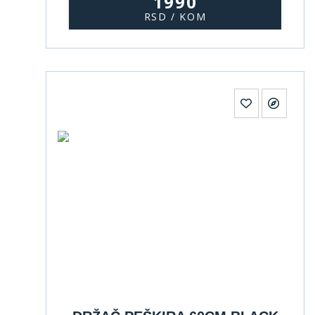
1990
RSD / KOM