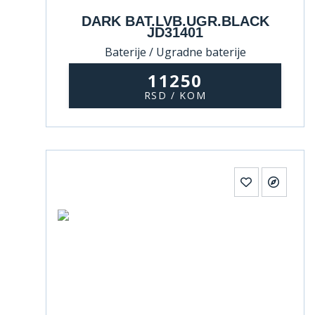
DARK BAT.LVB.UGR.BLACK
JD31401
Baterije / Ugradne baterije
11250
RSD / KOM