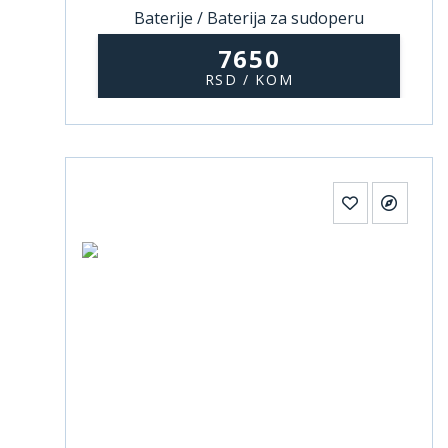
Baterije / Baterija za sudoperu
7650
RSD / KOM