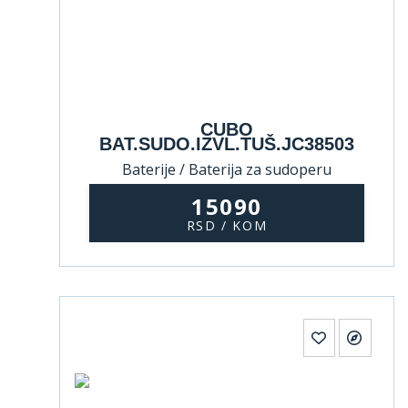
CUBO
BAT.SUDO.IZVL.TUŠ.JC38503
Baterije / Baterija za sudoperu
15090
RSD / KOM