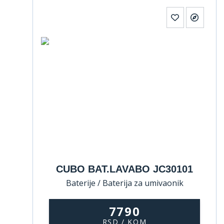
CUBO BAT.LAVABO JC30101
Baterije / Baterija za umivaonik
7790
RSD / KOM