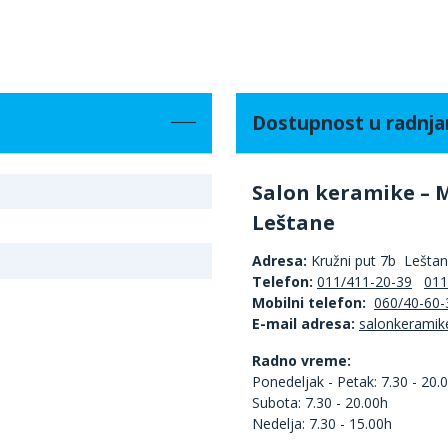
Dostupnost u radnj
Salon keramike – 
Leštane
Adresa:
Kružni put 7b Lešta
Telefon:
011/411-20-39
011
Mobilni telefon:
060/40-60-
E-mail adresa:
Radno vreme:
Ponedeljak - Petak: 7.30 - 20.
Subota: 7.30 - 20.00h
Nedelja: 7.30 - 15.00h