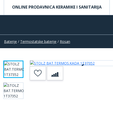
ONLINE PRODAVNICA KERAMIKE I SANITARIJA
Baterije
/
Termostatske baterije
/
Rosan