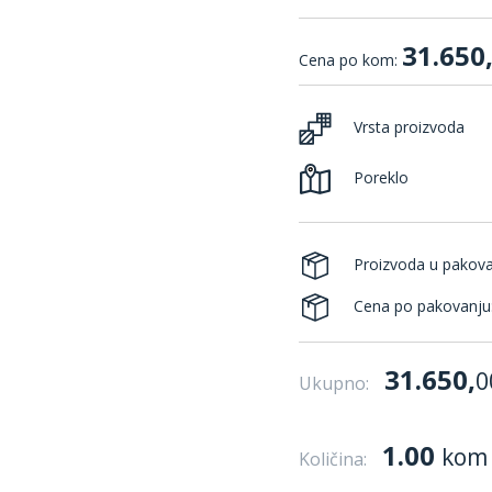
31.650
Cena po kom:
Vrsta proizvoda
Poreklo
Proizvoda u pakov
Cena po pakovanju
31.650,
0
Ukupno:
1.00
kom
Količina: