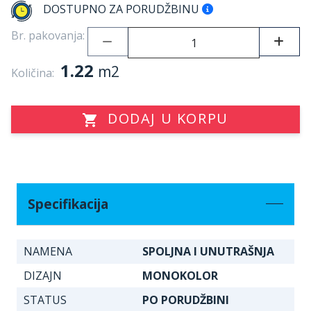
DOSTUPNO ZA PORUDŽBINU
Br. pakovanja:
1.22
m2
Količina:
DODAJ U KORPU
Specifikacija
NAMENA
SPOLJNA I UNUTRAŠNJA
DIZAJN
MONOKOLOR
STATUS
PO PORUDŽBINI