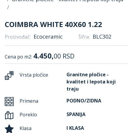
COIMBRA WHITE 40X60 1.22
Ecoceramic
BLC302
Proizvođač:
Šifra:
4.450,
00
RSD
Cena po m2:
Granitne pločice -
Vrsta pločice
kvalitet i lepota koji
traju
PODNO/ZIDNA
Primena
SPANIJA
Poreklo
I KLASA
Klasa