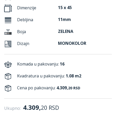
15 x 45
Dimenzije
11mm
Debljina
ZELENA
Boja
MONOKOLOR
Dizajn
Komada u pakovanju:
16
Kvadratura u pakovanju:
1.08 m2
Cena po pakovanju:
4.309,
20
RSD
4.309,
20
RSD
Ukupno: