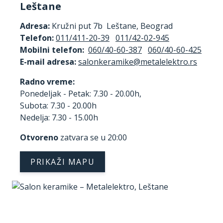
Leštane
Adresa:
Kružni put 7b Leštane, Beograd
Telefon:
011/411-20-39
011/42-02-945
Mobilni telefon:
060/40-60-387
060/40-60-425
E-mail adresa:
Radno vreme:
Ponedeljak - Petak: 7.30 - 20.00h,
Subota: 7.30 - 20.00h
Nedelja: 7.30 - 15.00h
Otvoreno
zatvara se u 20:00
PRIKAŽI MAPU