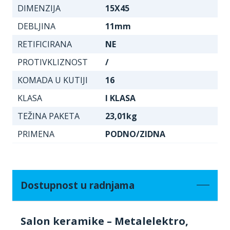
DIMENZIJA
15X45
DEBLJINA
11mm
RETIFICIRANA
NE
PROTIVKLIZNOST
/
KOMADA U KUTIJI
16
KLASA
I KLASA
TEŽINA PAKETA
23,01kg
PRIMENA
PODNO/ZIDNA
Dostupnost u radnjama
Salon keramike – Metalelektro,