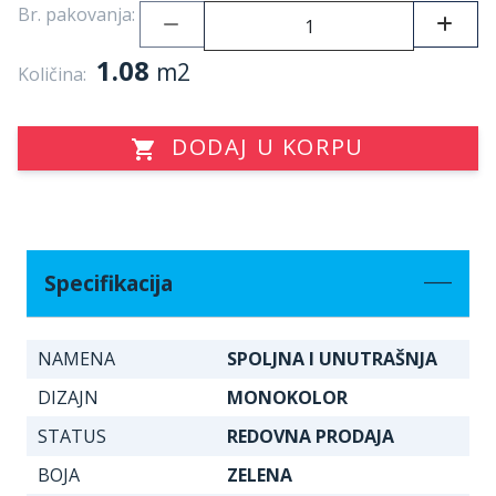
Br. pakovanja:
1.08
m2
Količina:
DODAJ U KORPU
Specifikacija
NAMENA
SPOLJNA I UNUTRAŠNJA
DIZAJN
MONOKOLOR
STATUS
REDOVNA PRODAJA
BOJA
ZELENA