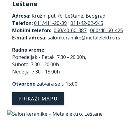
Leštane
Adresa:
Kružni put 7b Leštane, Beograd
Telefon:
011/411-20-39
011/42-02-945
Mobilni telefon:
060/40-60-387
060/40-60-425
E-mail adresa:
Radno vreme:
Ponedeljak - Petak: 7.30 - 20.00h,
Subota: 7.30 - 20.00h
Nedelja: 7.30 - 15.00h
Otvoreno
zatvara se u 15:00
PRIKAŽI MAPU