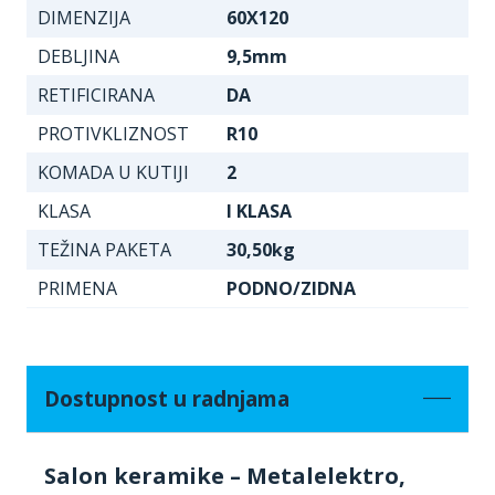
DIMENZIJA
60X120
DEBLJINA
9,5mm
RETIFICIRANA
DA
PROTIVKLIZNOST
R10
KOMADA U KUTIJI
2
KLASA
I KLASA
TEŽINA PAKETA
30,50kg
PRIMENA
PODNO/ZIDNA
Dostupnost u radnjama
Salon keramike – Metalelektro,