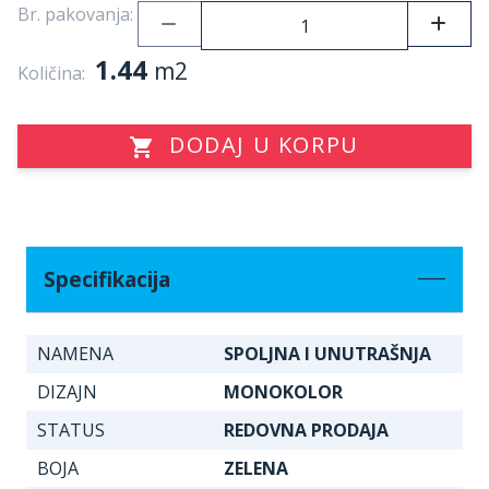
Br. pakovanja:
1.44
m2
Količina:
DODAJ U KORPU
Specifikacija
NAMENA
SPOLJNA I UNUTRAŠNJA
DIZAJN
MONOKOLOR
STATUS
REDOVNA PRODAJA
BOJA
ZELENA