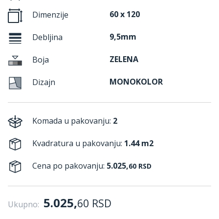
60 x 120
Dimenzije
9,5mm
Debljina
ZELENA
Boja
MONOKOLOR
Dizajn
Komada u pakovanju:
2
Kvadratura u pakovanju:
1.44 m2
Cena po pakovanju:
5.025,
60
RSD
5.025,
60
RSD
Ukupno: