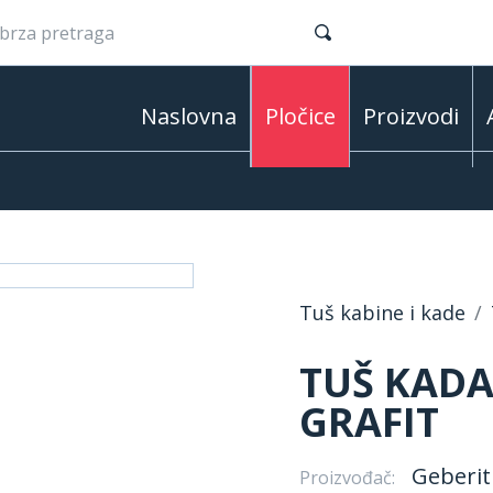
Naslovna
Pločice
Proizvodi
Tuš kabine i kade
TUŠ KADA
GRAFIT
Geberit
Proizvođač: