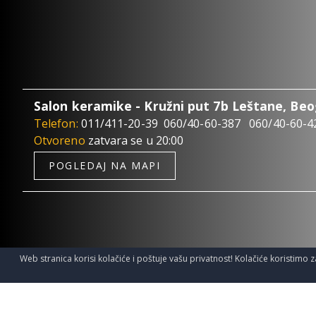
Salon keramike - Kružni put 7b Leštane, Be
Telefon:
011/411-20-39
060/40-60-387
060/40-60-4
Otvoreno
zatvara se u 20:00
POGLEDAJ NA MAPI
Web stranica korisi kolačiće i poštuje vašu privatnost! Kolačiće koristimo z