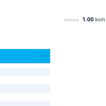
1.00
kom
Količina: