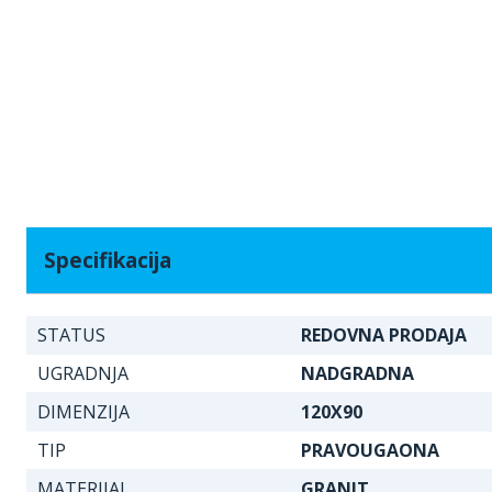
Specifikacija
STATUS
REDOVNA PRODAJA
UGRADNJA
NADGRADNA
DIMENZIJA
120X90
TIP
PRAVOUGAONA
MATERIJAL
GRANIT