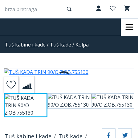
Tuš kabine i kade
/
Tuš kade
/
Kolpa
Tuš kabine i kade
Tuš kade