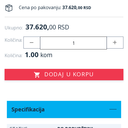
Cena po pakovanju:
37.620,
00
RSD
37.620,
00
RSD
Ukupno:
Količina:
1.00
kom
Količina:
DODAJ U KORPU
Specifikacija