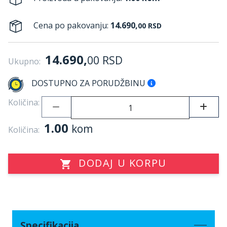
Cena po pakovanju:
14.690,
00
RSD
14.690,
00
RSD
Ukupno:
DOSTUPNO ZA PORUDŽBINU
Količina:
1.00
kom
Količina:
DODAJ U KORPU
Specifikacija