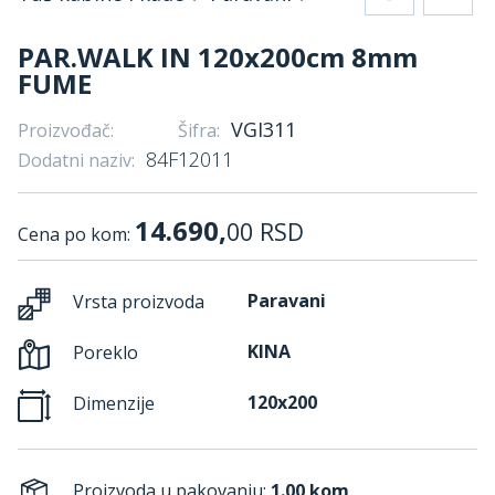
PAR.WALK IN 120x200cm 8mm
FUME
VGI311
Proizvođač:
Šifra:
84F12011
Dodatni naziv:
14.690,
00
RSD
Cena po kom:
Paravani
Vrsta proizvoda
KINA
Poreklo
120x200
Dimenzije
Proizvoda u pakovanju:
1.00 kom