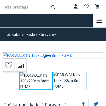
Tuš kabine i kade
/
Paravani
/
Tuš kabine i kade
Paravani