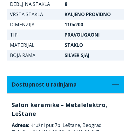
DEBLJINA STAKLA
8
VRSTA STAKLA
KALJENO PROVIDNO
DIMENZIJA
110x200
TIP
PRAVOUGAONI
MATERIJAL
STAKLO
BOJA RAMA
SILVER SJAJ
Dostupnost u radnjama
Salon keramike – Metalelektro,
Leštane
Adresa:
Kružni put 7b Leštane, Beograd