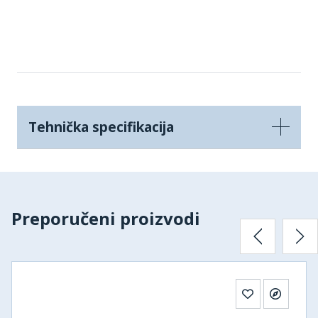
Tehnička specifikacija
Preporučeni proizvodi