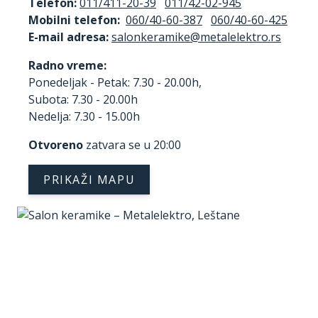
Telefon:
011/411-20-39
011/42-02-945
Mobilni telefon:
060/40-60-387
060/40-60-425
E-mail adresa:
Radno vreme:
Ponedeljak - Petak: 7.30 - 20.00h,
Subota: 7.30 - 20.00h
Nedelja: 7.30 - 15.00h
Otvoreno
zatvara se u 20:00
PRIKAŽI MAPU