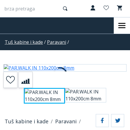
Tuš kabine i kade
/
Paravani
/
Tuš kabine i kade
Paravani