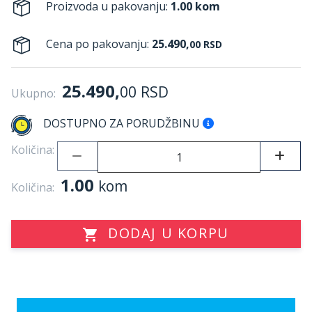
Proizvoda u pakovanju:
1.00 kom
Cena po pakovanju:
25.490,
00
RSD
25.490,
00
RSD
Ukupno:
DOSTUPNO ZA PORUDŽBINU
Količina:
1.00
kom
Količina:
DODAJ U KORPU