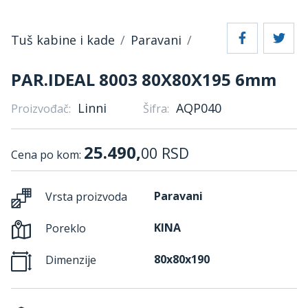
Tuš kabine i kade
Paravani
PAR.IDEAL 8003 80X80X195 6mm
Linni
AQP040
Proizvođač:
Šifra:
25.490,
00
RSD
Cena po kom:
Paravani
Vrsta proizvoda
KINA
Poreklo
80x80x190
Dimenzije