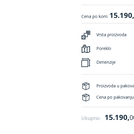
15.190
Cena po kom:
Vrsta proizvoda
Poreklo
Dimenzije
Proizvoda u pakov
Cena po pakovanju
15.190,
0
Ukupno: