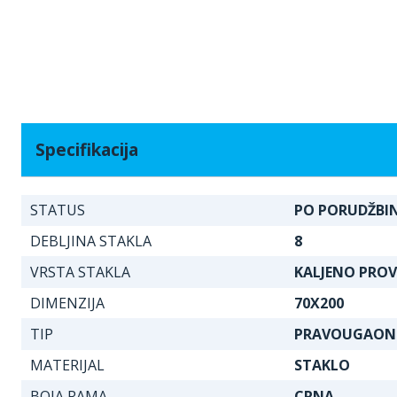
Specifikacija
STATUS
PO PORUDŽBIN
DEBLJINA STAKLA
8
VRSTA STAKLA
KALJENO PRO
DIMENZIJA
70X200
TIP
PRAVOUGAON
MATERIJAL
STAKLO
BOJA RAMA
CRNA