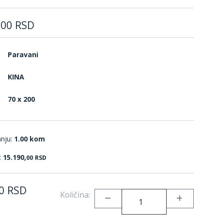
,
00
RSD
Paravani
KINA
70 x 200
anju:
1.00 kom
:
15.190,
00
RSD
0
RSD
Količina: