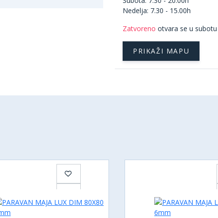
Subota: 7.30 - 20.00h
Nedelja: 7.30 - 15.00h
Zatvoreno
otvara se u subotu
PRIKAŽI MAPU