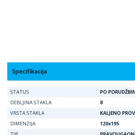
Specifikacija
STATUS
PO PORUDŽBIN
DEBLJINA STAKLA
8
VRSTA STAKLA
KALJENO PRO
DIMENZIJA
120x195
TIP
PRAVOUGAON