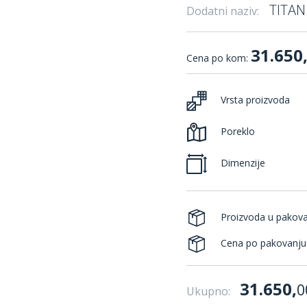
TITAN
Dodatni naziv:
31.650
Cena po kom:
Vrsta proizvoda
Poreklo
Dimenzije
Proizvoda u pakov
Cena po pakovanju
31.650,
0
Ukupno: