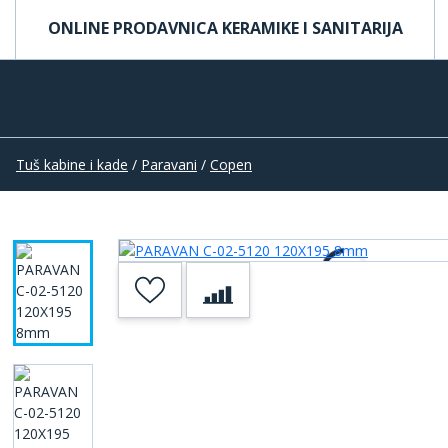
ONLINE PRODAVNICA KERAMIKE I SANITARIJA
Tuš kabine i kade
/
Paravani
/
Copen