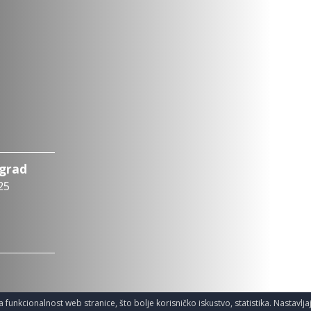
ograd
25
a funkcionalnost web stranice, što bolje korisničko iskustvo, statistika. Nastavlj