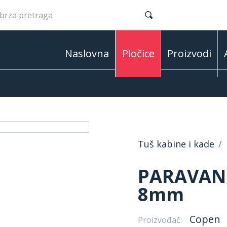
Naslovna
Pločice
Proizvodi
Tuš kabine i kade
PARAVAN 
8mm
Copen
Proizvođač: