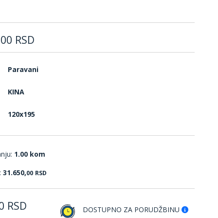
,
00
RSD
Paravani
KINA
120x195
anju:
1.00 kom
:
31.650,
00
RSD
0
RSD
DOSTUPNO ZA PORUDŽBINU