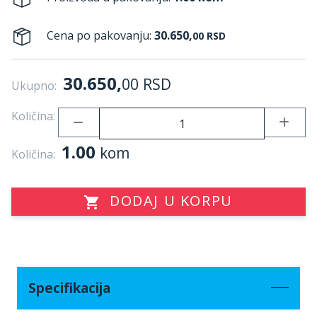
Cena po pakovanju:
30.650,
00
RSD
30.650,
00
RSD
Ukupno:
Količina:
1.00
kom
Količina:
DODAJ U KORPU
Specifikacija