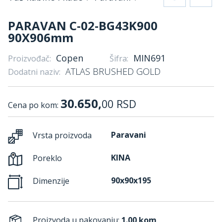
PARAVAN C-02-BG43K900
90X906mm
Copen
MIN691
Proizvođač:
Šifra:
ATLAS BRUSHED GOLD
Dodatni naziv:
30.650,
00
RSD
Cena po kom:
Paravani
Vrsta proizvoda
KINA
Poreklo
90x90x195
Dimenzije
Proizvoda u pakovanju:
1.00 kom