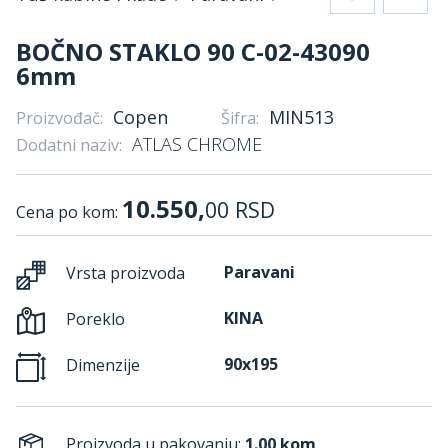
BOČNO STAKLO 90 C-02-43090
6mm
Copen
MIN513
Proizvođač:
Šifra:
ATLAS CHROME
Dodatni naziv:
10.550,
00
RSD
Cena po kom:
Paravani
Vrsta proizvoda
KINA
Poreklo
90x195
Dimenzije
Proizvoda u pakovanju:
1.00 kom