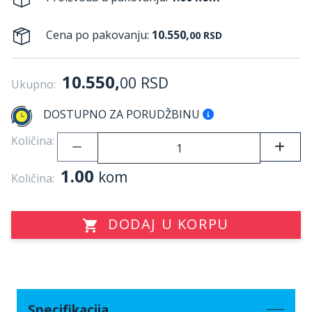
Cena po pakovanju:
10.550,
00
RSD
10.550,
00
RSD
Ukupno:
DOSTUPNO ZA PORUDŽBINU
Količina:
1.00
kom
Količina:
DODAJ U KORPU
Specifikacija