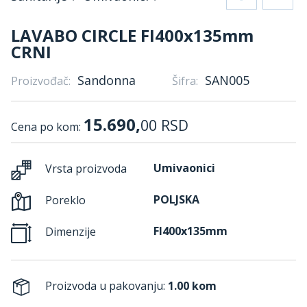
LAVABO CIRCLE FI400x135mm
CRNI
Sandonna
SAN005
Proizvođač:
Šifra:
15.690,
00
RSD
Cena po kom:
Umivaonici
Vrsta proizvoda
POLJSKA
Poreklo
FI400x135mm
Dimenzije
Proizvoda u pakovanju:
1.00 kom