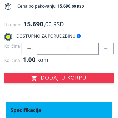
Cena po pakovanju:
15.690,
00
RSD
15.690,
00
RSD
Ukupno:
DOSTUPNO ZA PORUDŽBINU
Količina:
1.00
kom
Količina:
DODAJ U KORPU
Specifikacija