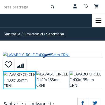
Sanitarije
/
Umivaonici
/
Sandonna
Sanitarije
Umivaonici