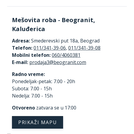
Mešovita roba - Beogranit,
Kaluđerica
Adresa:
Smederevski put 18a, Beograd
Telefon:
011/341-39-06
,
011/341-39-08
Mobilni telefon:
060/4060381
E-mail:
Radno vreme:
Ponedeljak-petak: 7.00 - 20h
Subota: 7.00 - 15h
Nedelja: 7.00 - 15h
Otvoreno
zatvara se u 17:00
PRIKAŽI MAPU