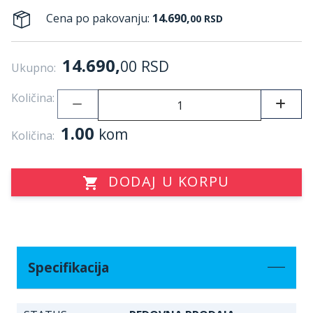
Cena po pakovanju:
14.690,
00
RSD
14.690,
00
RSD
Ukupno:
Količina:
1.00
kom
Količina:
DODAJ U KORPU
Specifikacija