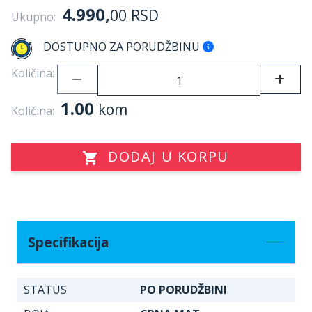
4.990,
00
RSD
Ukupno:
DOSTUPNO ZA PORUDŽBINU
Količina:
1.00
kom
Količina:
DODAJ U KORPU
Specifikacija
STATUS
PO PORUDŽBINI