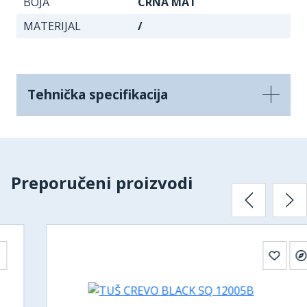
BOJA
CRNA MAT
MATERIJAL
/
Tehnička specifikacija
Preporučeni proizvodi