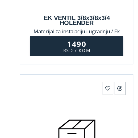
EK VENTIL 3/8x3/8x3/4
HOLENDER
Materijal za instalaciju i ugradnju / Ek
ventili
1490
RSD / KOM