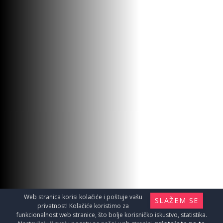
Web stranica korisi kolačiće i poštuje vašu
SLAŽEM SE
privatnost! Kolačiće koristimo za
funkcionalnost web stranice, što bolje korisničko iskustvo, statistika.