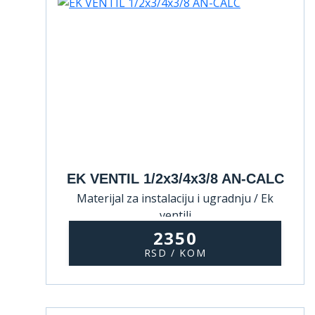
EK VENTIL 1/2x3/4x3/8 AN-CALC
Materijal za instalaciju i ugradnju / Ek
ventili
2350
RSD / KOM