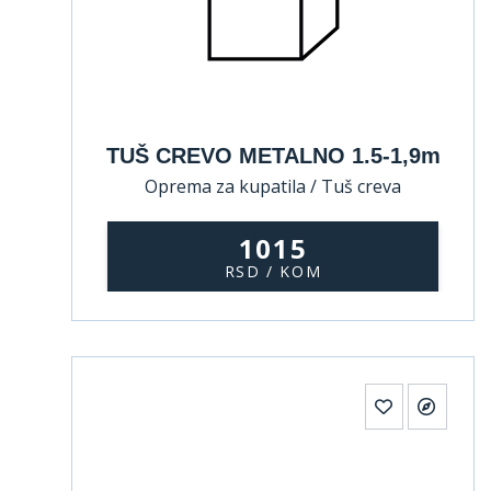
TUŠ CREVO METALNO 1.5-1,9m
Oprema za kupatila / Tuš creva
1015
RSD / KOM