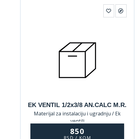
EK VENTIL 1/2x3/8 AN.CALC M.R.
Materijal za instalaciju i ugradnju / Ek
ventili
850
RSD / KOM