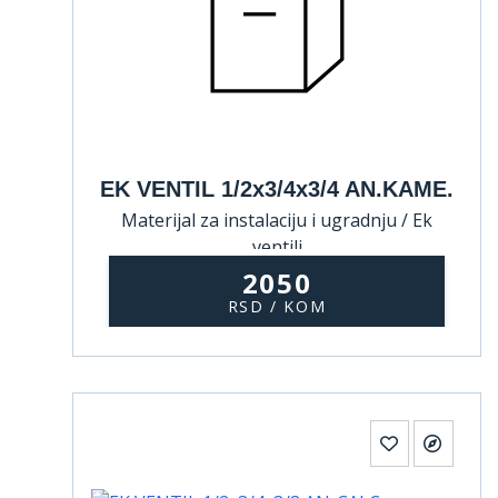
EK VENTIL 1/2x3/4x3/4 AN.KAME.
Materijal za instalaciju i ugradnju / Ek
ventili
2050
RSD / KOM