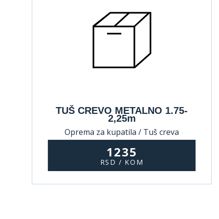
TUŠ CREVO METALNO 1.75-
2,25m
Oprema za kupatila / Tuš creva
1235
RSD / KOM