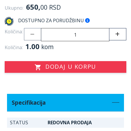
650,
00
RSD
Ukupno:
DOSTUPNO ZA PORUDŽBINU
Količina:
1.00
kom
Količina:
DODAJ U KORPU
Specifikacija
STATUS
REDOVNA PRODAJA