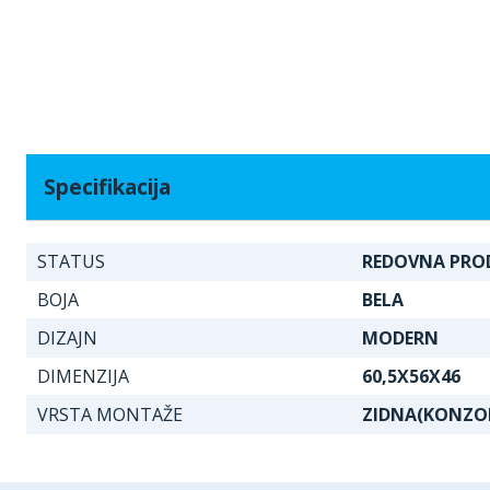
Specifikacija
STATUS
REDOVNA PRO
BOJA
BELA
DIZAJN
MODERN
DIMENZIJA
60,5X56X46
VRSTA MONTAŽE
ZIDNA(KONZO