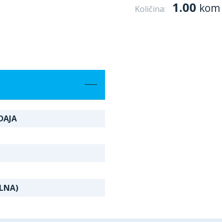
1.00
kom
Količina:
DAJA
LNA)