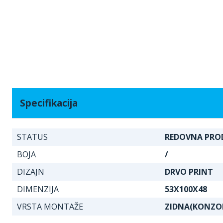
Specifikacija
STATUS
REDOVNA PRO
BOJA
/
DIZAJN
DRVO PRINT
DIMENZIJA
53X100X48
VRSTA MONTAŽE
ZIDNA(KONZO