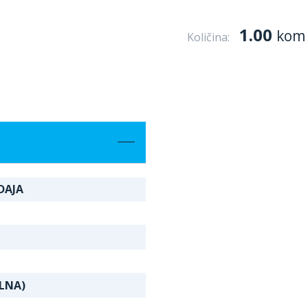
1.00
kom
Količina:
DAJA
LNA)