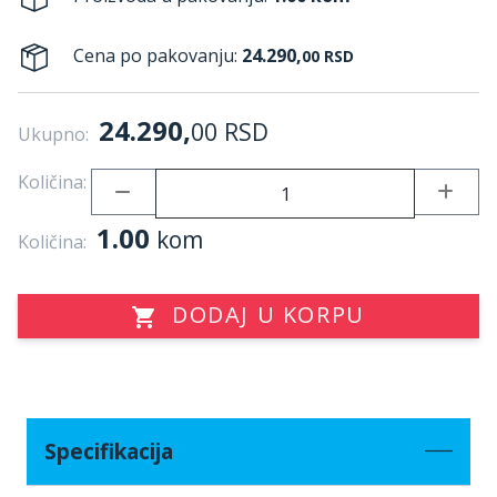
Cena po pakovanju:
24.290,
00
RSD
24.290,
00
RSD
Ukupno:
Količina:
1.00
kom
Količina:
DODAJ U KORPU
Specifikacija