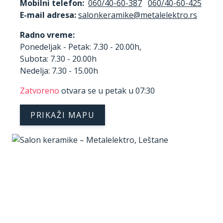
Mobilni telefon:
060/40-60-387
060/40-60-425
E-mail adresa:
Radno vreme:
Ponedeljak - Petak: 7.30 - 20.00h,
Subota: 7.30 - 20.00h
Nedelja: 7.30 - 15.00h
Zatvoreno
otvara se u petak u 07:30
PRIKAŽI MAPU