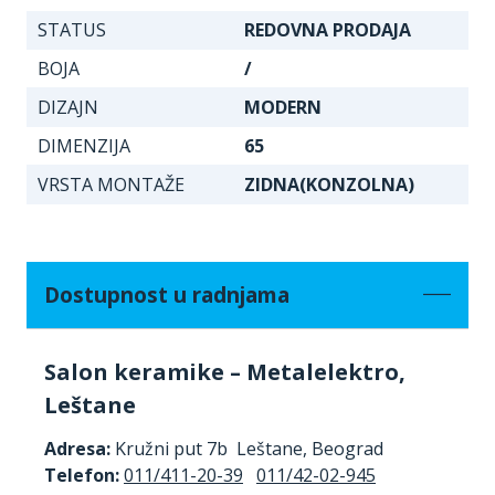
STATUS
REDOVNA PRODAJA
BOJA
/
DIZAJN
MODERN
DIMENZIJA
65
VRSTA MONTAŽE
ZIDNA(KONZOLNA)
Dostupnost u radnjama
Salon keramike – Metalelektro,
Leštane
Adresa:
Kružni put 7b Leštane, Beograd
Telefon:
011/411-20-39
011/42-02-945