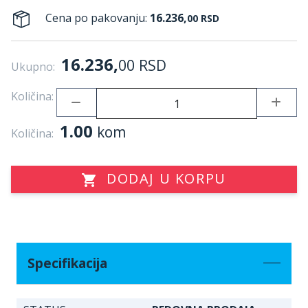
Cena po pakovanju:
16.236,
00
RSD
16.236,
00
RSD
Ukupno:
Količina:
1.00
kom
Količina:
DODAJ U KORPU
Specifikacija