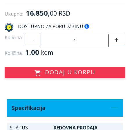
16.850,
00
RSD
Ukupno:
DOSTUPNO ZA PORUDŽBINU
Količina:
1.00
kom
Količina:
DODAJ U KORPU
Specifikacija
STATUS
REDOVNA PRODAJA