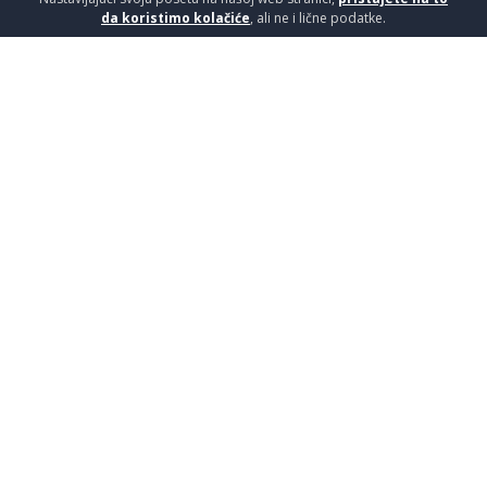
da koristimo kolačiće
, ali ne i lične podatke.