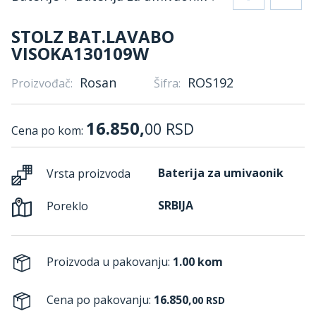
STOLZ BAT.LAVABO
VISOKA130109W
Rosan
ROS192
Proizvođač:
Šifra:
16.850,
00
RSD
Cena po kom:
Baterija za umivaonik
Vrsta proizvoda
SRBIJA
Poreklo
Proizvoda u pakovanju:
1.00 kom
Cena po pakovanju:
16.850,
00
RSD