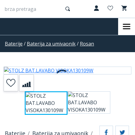
Baterije
/
Baterija za umivaonik
/
Rosan
Baterije
Baterija za umivaonik