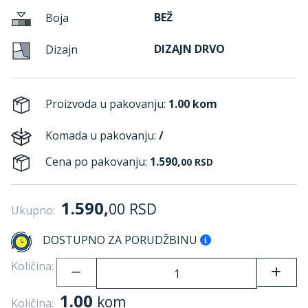
BEŽ
Boja
DIZAJN DRVO
Dizajn
Proizvoda u pakovanju:
1.00 kom
Komada u pakovanju:
/
Cena po pakovanju:
1.590,
00
RSD
1.590,
00
RSD
Ukupno:
DOSTUPNO ZA PORUDŽBINU
Količina:
1.00
kom
Količina: