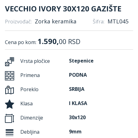
VECCHIO IVORY 30X120 GAZIŠTE
Zorka keramika
MTL045
Proizvođač:
Šifra:
1.590,
00
RSD
Cena po kom:
Stepenice
Vrsta pločice
PODNA
Primena
SRBIJA
Poreklo
I KLASA
Klasa
30x120
Dimenzije
9mm
Debljina