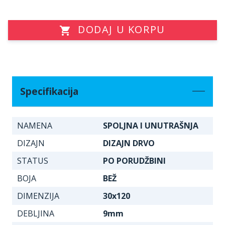
DODAJ U KORPU
Specifikacija
NAMENA
SPOLJNA I UNUTRAŠNJA
DIZAJN
DIZAJN DRVO
STATUS
PO PORUDŽBINI
BOJA
BEŽ
DIMENZIJA
30x120
DEBLJINA
9mm