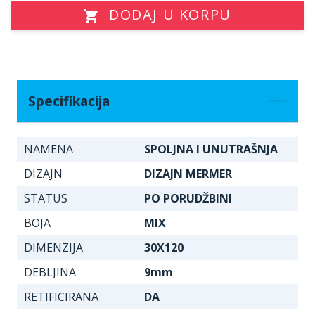
DODAJ U KORPU
Specifikacija
NAMENA
SPOLJNA I UNUTRAŠNJA
DIZAJN
DIZAJN MERMER
STATUS
PO PORUDŽBINI
BOJA
MIX
DIMENZIJA
30X120
DEBLJINA
9mm
RETIFICIRANA
DA