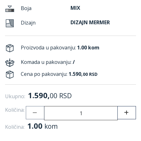
MIX
Boja
DIZAJN MERMER
Dizajn
Proizvoda u pakovanju:
1.00 kom
Komada u pakovanju:
/
Cena po pakovanju:
1.590,
00
RSD
1.590,
00
RSD
Ukupno:
Količina:
1.00
kom
Količina: