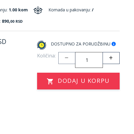
anju:
1.00 kom
Komada u pakovanju:
/
:
890,
00
RSD
SD
DOSTUPNO ZA PORUDŽBINU
Količina:
DODAJ U KORPU