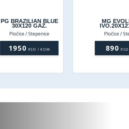
PG BRAZILIAN BLUE
MG EVOLU
30X120 GAZ.
IVO.20X121
Pločice / Stepenice
Pločice / Ste
1950
890
RSD / KOM
RSD 