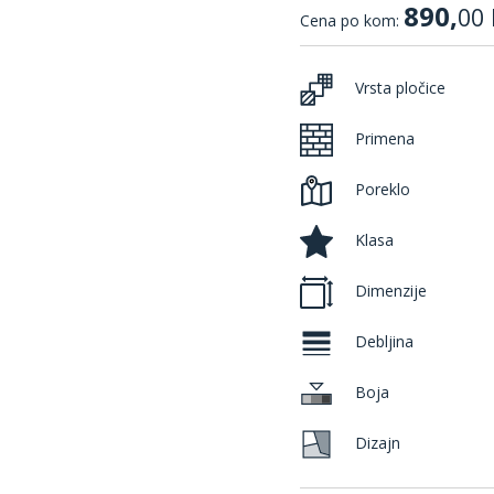
890,
00
Cena po kom:
Vrsta pločice
Primena
Poreklo
Klasa
Dimenzije
Debljina
Boja
Dizajn