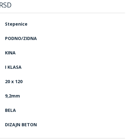
RSD
Stepenice
PODNO/ZIDNA
KINA
I KLASA
20 x 120
9,2mm
BELA
DIZAJN BETON