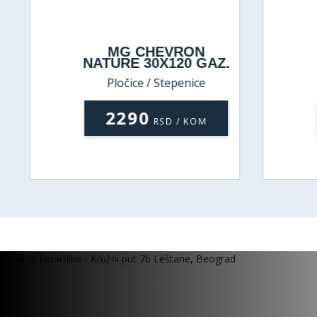
MG CHEVRON
NATURE 30X120 GAZ.
Pločice / Stepenice
2290
RSD / KOM