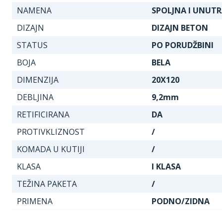
NAMENA
SPOLJNA I UNUT
DIZAJN
DIZAJN BETON
STATUS
PO PORUDŽBINI
BOJA
BELA
DIMENZIJA
20X120
DEBLJINA
9,2mm
RETIFICIRANA
DA
PROTIVKLIZNOST
/
KOMADA U KUTIJI
/
KLASA
I KLASA
TEŽINA PAKETA
/
PRIMENA
PODNO/ZIDNA