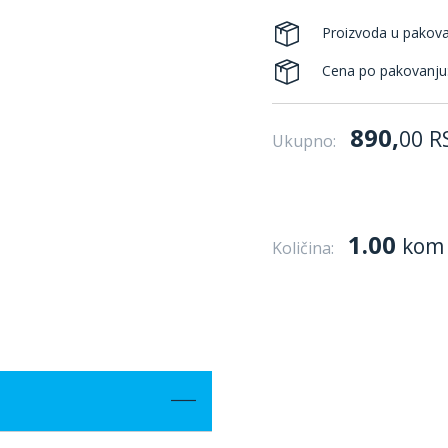
Proizvoda u pakov
Cena po pakovanju
890,
00
R
Ukupno:
1.00
kom
Količina: