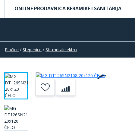
ONLINE PRODAVNICA KERAMIKE I SANITARIJA
Pločice
/
Stepenice
/
Str metalelektro