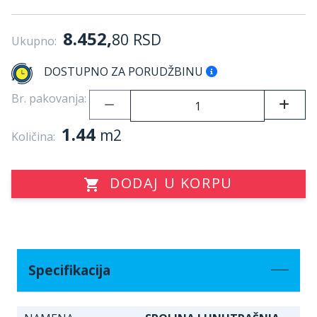
8.452,
80
RSD
Ukupno:
DOSTUPNO ZA PORUDŽBINU
Br. pakovanja:
1.44
m2
Količina:
DODAJ U KORPU
Specifikacija