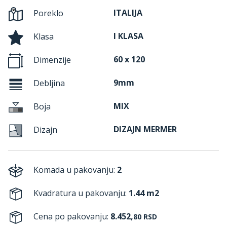
ITALIJA
Poreklo
I KLASA
Klasa
60 x 120
Dimenzije
9mm
Debljina
MIX
Boja
DIZAJN MERMER
Dizajn
Komada u pakovanju:
2
Kvadratura u pakovanju:
1.44 m2
Cena po pakovanju:
8.452,
80
RSD