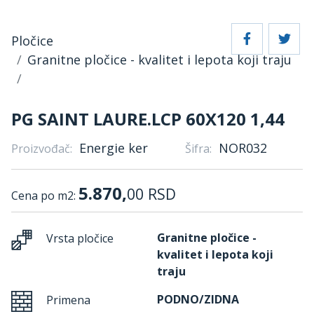
Pločice
Granitne pločice - kvalitet i lepota koji traju
PG SAINT LAURE.LCP 60X120 1,44
Energie ker
NOR032
Proizvođač:
Šifra:
5.870,
00
RSD
Cena po m2:
Granitne pločice -
Vrsta pločice
kvalitet i lepota koji
traju
PODNO/ZIDNA
Primena