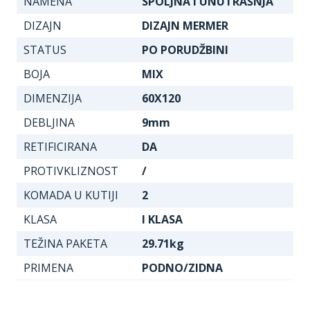
NAMENA
SPOLJNA I UNUTRAŠNJA
DIZAJN
DIZAJN MERMER
STATUS
PO PORUDŽBINI
BOJA
MIX
DIMENZIJA
60X120
DEBLJINA
9mm
RETIFICIRANA
DA
PROTIVKLIZNOST
/
KOMADA U KUTIJI
2
KLASA
I KLASA
TEŽINA PAKETA
29.71kg
PRIMENA
PODNO/ZIDNA