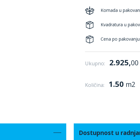
Komada u pakovan
Kvadratura u pakov
Cena po pakovanju
2.925,
00
Ukupno:
1.50
m2
Količina:
Dostupnost u radnj