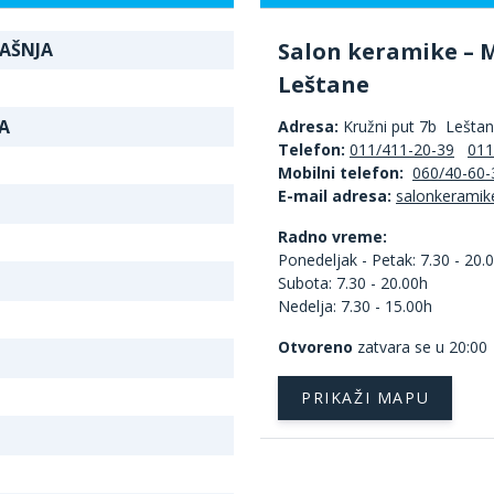
Salon keramike – 
RAŠNJA
Leštane
A
Adresa:
Kružni put 7b Lešta
Telefon:
011/411-20-39
011
Mobilni telefon:
060/40-60-
E-mail adresa:
Radno vreme:
Ponedeljak - Petak: 7.30 - 20.
Subota: 7.30 - 20.00h
Nedelja: 7.30 - 15.00h
Otvoreno
zatvara se u 20:00
PRIKAŽI MAPU