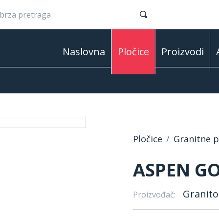
Naslovna
Pločice
Proizvodi
Pločice
Granitne pl
ASPEN GO
Granito
Proizvođač: