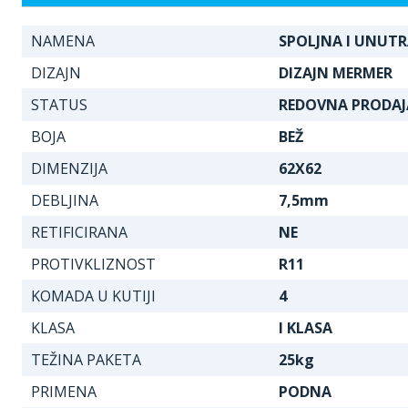
NAMENA
SPOLJNA I UNUT
DIZAJN
DIZAJN MERMER
STATUS
REDOVNA PRODAJ
BOJA
BEŽ
DIMENZIJA
62X62
DEBLJINA
7,5mm
RETIFICIRANA
NE
PROTIVKLIZNOST
R11
KOMADA U KUTIJI
4
KLASA
I KLASA
TEŽINA PAKETA
25kg
PRIMENA
PODNA