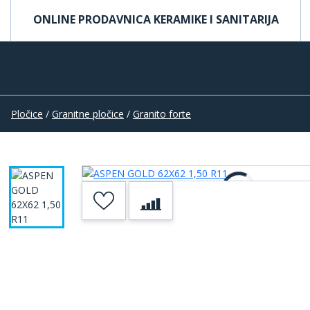
ONLINE PRODAVNICA KERAMIKE I SANITARIJA
Pločice
/
Granitne pločice
/
Granito forte