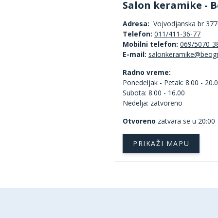
Salon keramike - B
Adresa:
Vojvodjanska br 377a
Telefon:
011/411-36-77
Mobilni telefon:
069/5070-3
E-mail:
Radno vreme:
Ponedeljak - Petak: 8.00 - 20.
Subota: 8.00 - 16.00
Nedelja: zatvoreno
Otvoreno
zatvara se u 20:00
PRIKAŽI MAPU