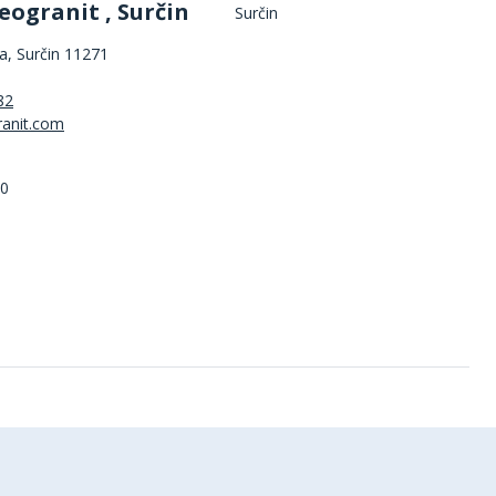
eogranit , Surčin
, Surčin 11271
82
00