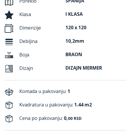
ŠPANIJA
Poreklo
I KLASA
Klasa
120 x 120
Dimenzije
10,2mm
Debljina
BRAON
Boja
DIZAJN MERMER
Dizajn
Komada u pakovanju:
1
Kvadratura u pakovanju:
1.44 m2
Cena po pakovanju:
0,
00
RSD