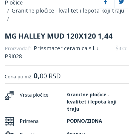
Pločice
Granitne pločice - kvalitet i lepota koji traju
MG HALLEY MUD 120X120 1,44
Prissmacer ceramica s.l.u.
Proizvođač:
Šifra:
PRI028
0,
00
RSD
Cena po m2:
Granitne pločice -
Vrsta pločice
kvalitet i lepota koji
traju
PODNO/ZIDNA
Primena