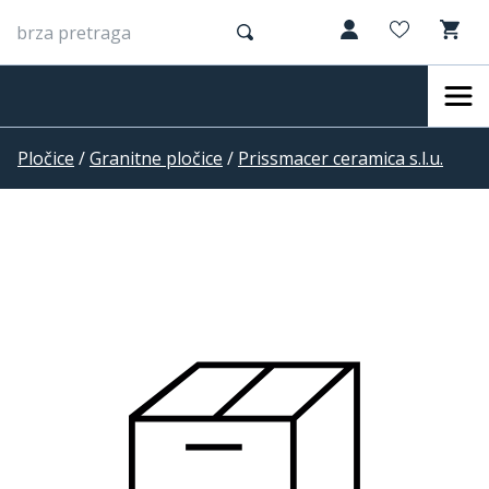
Pločice
/
Granitne pločice
/
Prissmacer ceramica s.l.u.