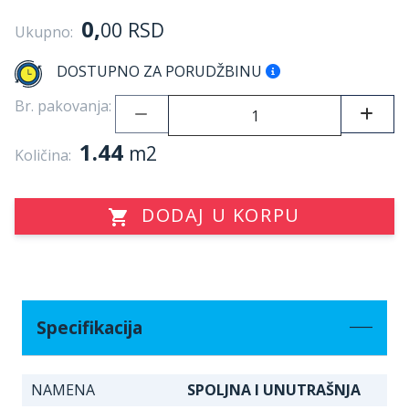
0,
00
RSD
Ukupno:
DOSTUPNO ZA PORUDŽBINU
Br. pakovanja:
1.44
m2
Količina:
DODAJ U KORPU
Specifikacija
NAMENA
SPOLJNA I UNUTRAŠNJA