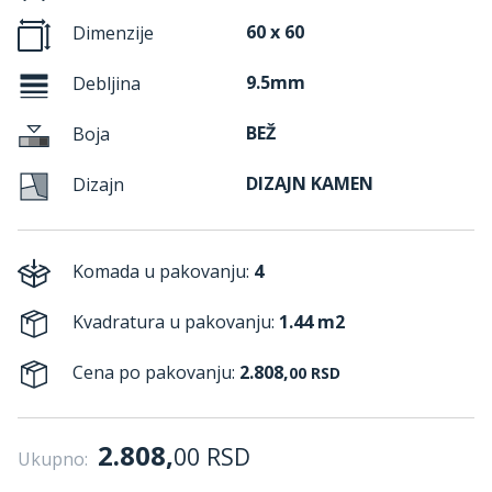
60 x 60
Dimenzije
9.5mm
Debljina
BEŽ
Boja
DIZAJN KAMEN
Dizajn
Komada u pakovanju:
4
Kvadratura u pakovanju:
1.44 m2
Cena po pakovanju:
2.808,
00
RSD
2.808,
00
RSD
Ukupno: