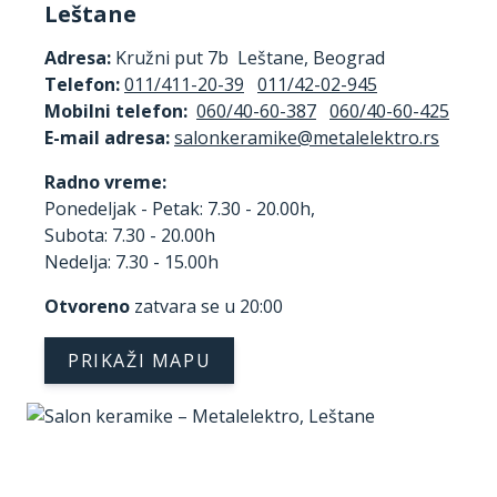
Leštane
Adresa:
Kružni put 7b Leštane, Beograd
Telefon:
011/411-20-39
011/42-02-945
Mobilni telefon:
060/40-60-387
060/40-60-425
E-mail adresa:
Radno vreme:
Ponedeljak - Petak: 7.30 - 20.00h,
Subota: 7.30 - 20.00h
Nedelja: 7.30 - 15.00h
Otvoreno
zatvara se u 20:00
PRIKAŽI MAPU