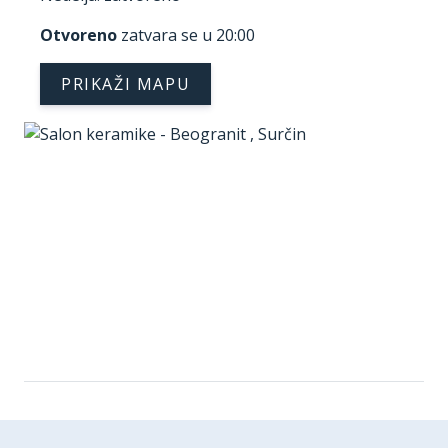
Otvoreno
zatvara se u 20:00
PRIKAŽI MAPU