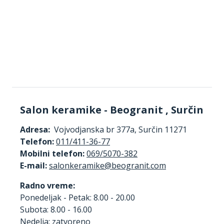
Salon keramike - Beogranit , Surčin
Adresa:
Vojvodjanska br 377a, Surčin 11271
Telefon:
011/411-36-77
Mobilni telefon:
069/5070-382
E-mail:
Radno vreme:
Ponedeljak - Petak: 8.00 - 20.00
Subota: 8.00 - 16.00
Nedelja: zatvoreno