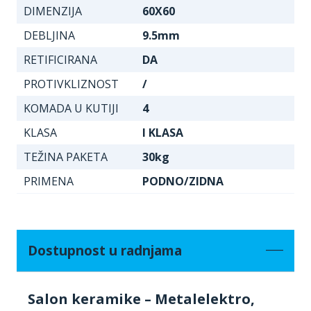
DIMENZIJA
60X60
DEBLJINA
9.5mm
RETIFICIRANA
DA
PROTIVKLIZNOST
/
KOMADA U KUTIJI
4
KLASA
I KLASA
TEŽINA PAKETA
30kg
PRIMENA
PODNO/ZIDNA
Dostupnost u radnjama
Salon keramike – Metalelektro,