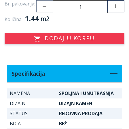
Br. pakovanja:
1.44
m2
Količina:
DODAJ U KORPU
Specifikacija
NAMENA
SPOLJNA I UNUTRAŠNJA
DIZAJN
DIZAJN KAMEN
STATUS
REDOVNA PRODAJA
BOJA
BEŽ