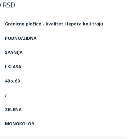
0
RSD
Granitne pločice - kvalitet i lepota koji traju
PODNO/ZIDNA
SPANIJA
I KLASA
40 x 60
/
ZELENA
MONOKOLOR