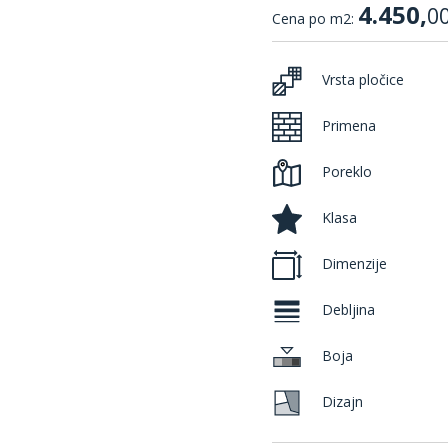
4.450,
0
Cena po m2:
Vrsta pločice
Primena
Poreklo
Klasa
Dimenzije
Debljina
Boja
Dizajn