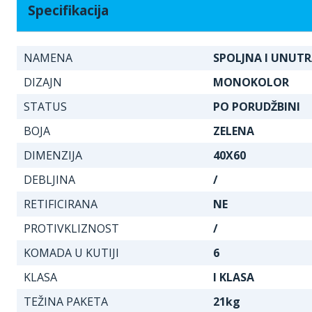
Specifikacija
NAMENA
SPOLJNA I UNUT
DIZAJN
MONOKOLOR
STATUS
PO PORUDŽBINI
BOJA
ZELENA
DIMENZIJA
40X60
DEBLJINA
/
RETIFICIRANA
NE
PROTIVKLIZNOST
/
KOMADA U KUTIJI
6
KLASA
I KLASA
TEŽINA PAKETA
21kg