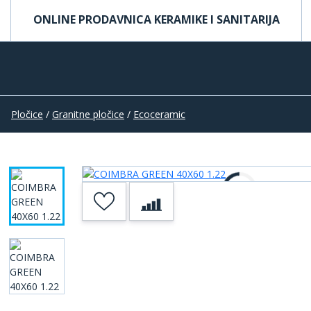
ONLINE PRODAVNICA KERAMIKE I SANITARIJA
Pločice
/
Granitne pločice
/
Ecoceramic