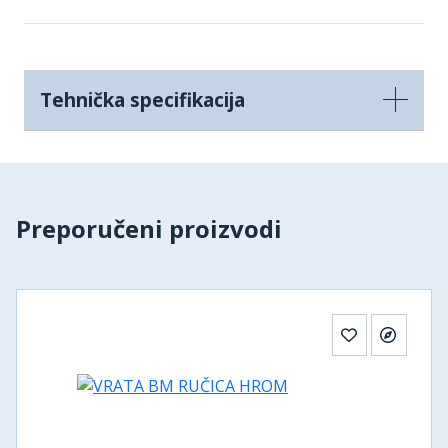
Tehnička specifikacija
Preporučeni proizvodi