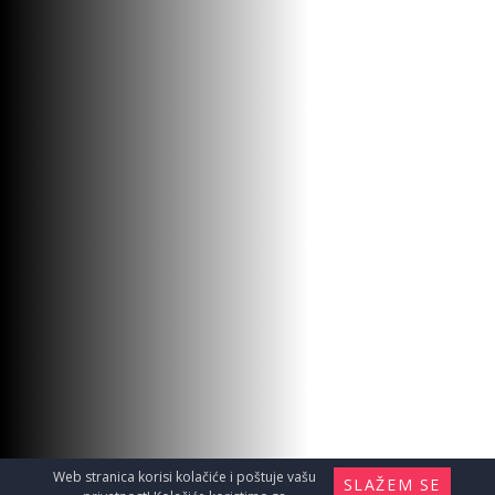
Web stranica korisi kolačiće i poštuje vašu
SLAŽEM SE