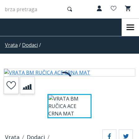
Vrata
/
Dodaci
/
Vrata
Dodaci