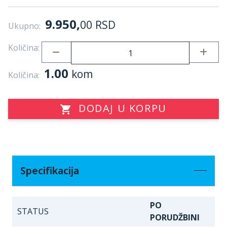
9.950,
00
RSD
Ukupno:
Količina:
1.00
kom
Količina:
DODAJ U KORPU
Specifikacija
PO
STATUS
PORUDŽBINI