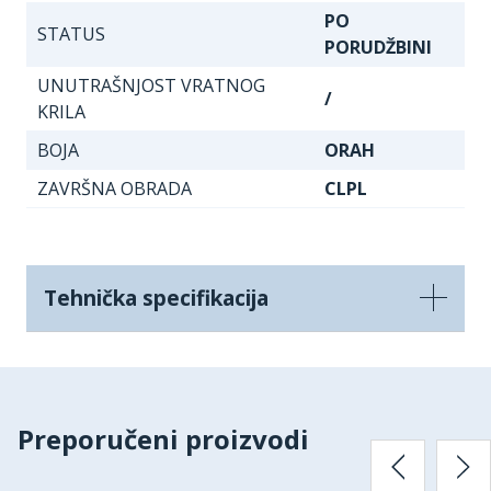
PO
STATUS
PORUDŽBINI
UNUTRAŠNJOST VRATNOG
/
KRILA
BOJA
ORAH
ZAVRŠNA OBRADA
CLPL
Tehnička specifikacija
Preporučeni proizvodi