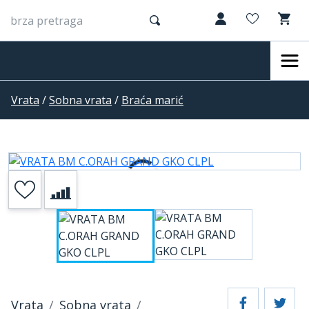
Vrata
/
Sobna vrata
/
Braća marić
Vrata
Sobna vrata