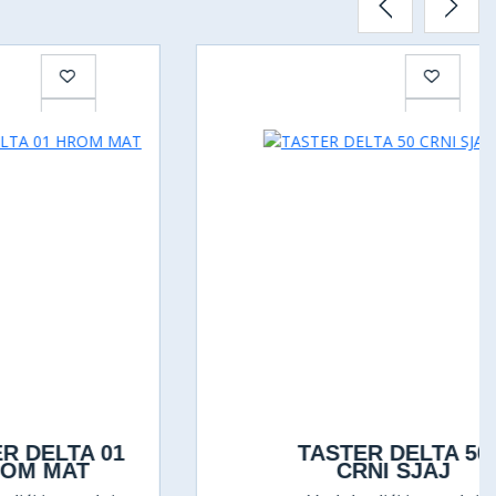
LTA 01
TASTER DELTA 50
AT
CRNI SJAJ