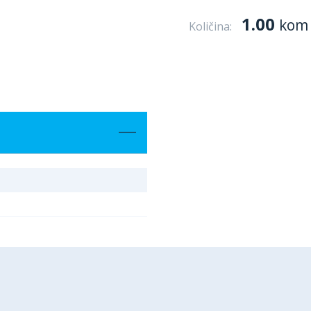
1.00
kom
Količina: