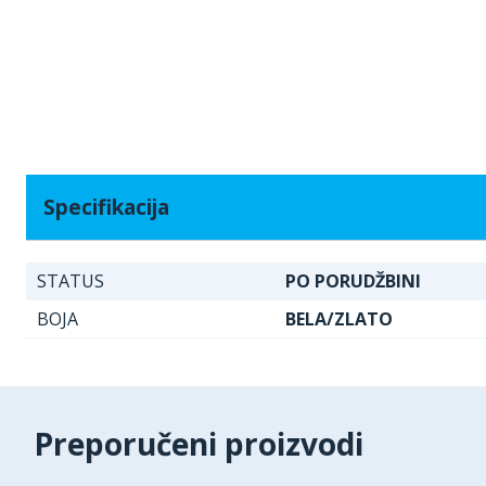
Specifikacija
STATUS
PO PORUDŽBINI
BOJA
BELA/ZLATO
Preporučeni proizvodi