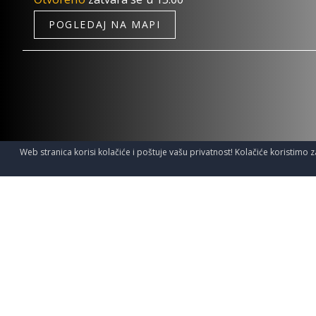
POGLEDAJ NA MAPI
Web stranica korisi kolačiće i poštuje vašu privatnost! Kolačiće koristimo z