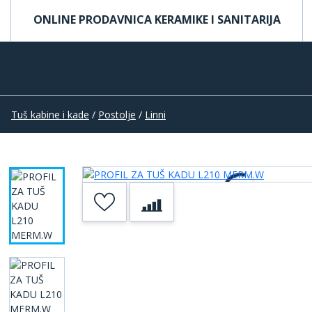
ONLINE PRODAVNICA KERAMIKE I SANITARIJA
Tuš kabine i kade
/
Postolje
/
Linni