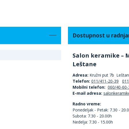
Dostupnost u radnj
Salon keramike – 
Leštane
Adresa:
Kružni put 7b Lešta
Telefon:
011/411-20-39
011
Mobilni telefon:
060/40-60-
E-mail adresa:
Radno vreme:
Ponedeljak - Petak: 7.30 - 20.
Subota: 7.30 - 20.00h
Nedelja: 7.30 - 15.00h