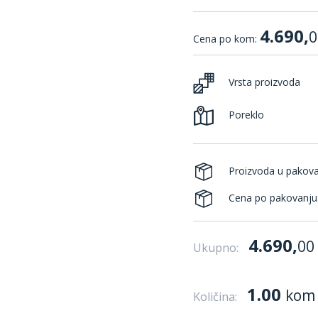
4.690,
0
Cena po kom:
Vrsta proizvoda
Poreklo
Proizvoda u pakov
Cena po pakovanju
4.690,
00
Ukupno:
1.00
kom
Količina: