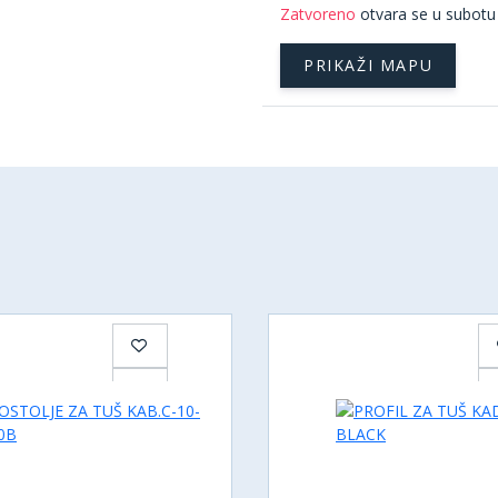
Zatvoreno
otvara se u subotu
PRIKAŽI MAPU