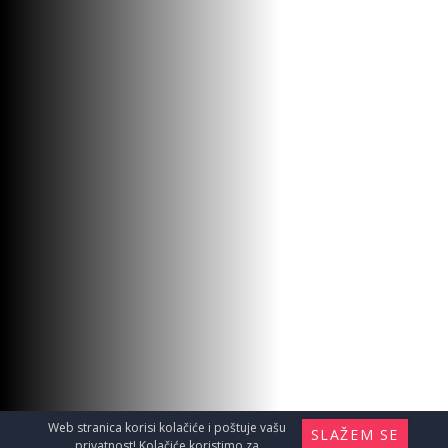
Web stranica korisi kolačiće i poštuje vašu
SLAŽEM SE
privatnost! Kolačiće koristimo za