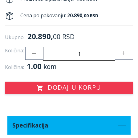
Cena po pakovanju:
20.890,
00
RSD
20.890,
00
RSD
Ukupno:
Količina:
1.00
kom
Količina:
DODAJ U KORPU
Specifikacija