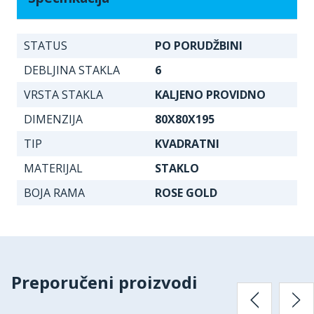
STATUS
PO PORUDŽBINI
DEBLJINA STAKLA
6
VRSTA STAKLA
KALJENO PROVIDNO
DIMENZIJA
80X80X195
TIP
KVADRATNI
MATERIJAL
STAKLO
BOJA RAMA
ROSE GOLD
Preporučeni proizvodi