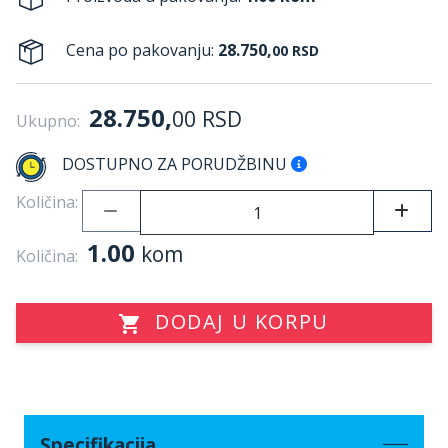
Cena po pakovanju:
28.750,
00
RSD
28.750,
00
RSD
Ukupno:
DOSTUPNO ZA PORUDŽBINU
Količina:
1.00
kom
Količina:
DODAJ U KORPU
Specifikacija