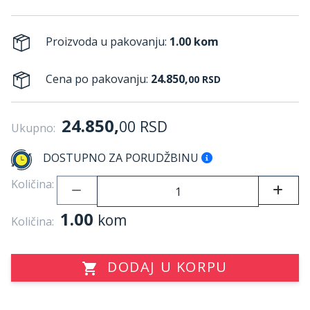
Proizvoda u pakovanju:
1.00 kom
Cena po pakovanju:
24.850,
00
RSD
24.850,
00
RSD
Ukupno:
DOSTUPNO ZA PORUDŽBINU
Količina:
1.00
kom
Količina:
DODAJ U KORPU