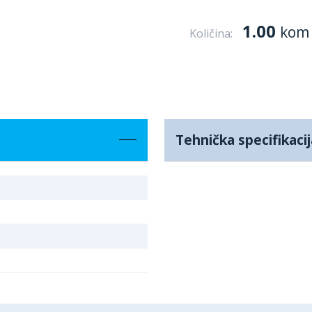
1.00
kom
Količina:
Tehnička specifikacij