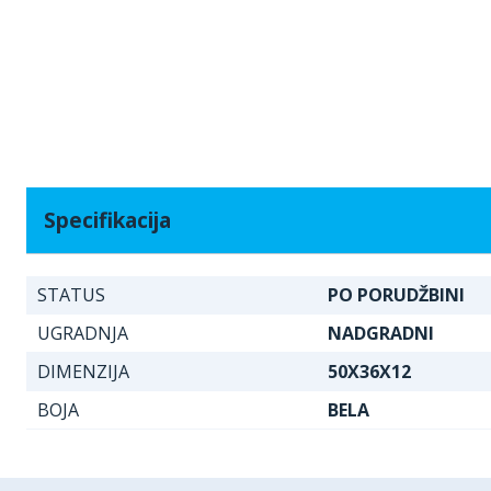
Specifikacija
STATUS
PO PORUDŽBINI
UGRADNJA
NADGRADNI
DIMENZIJA
50X36X12
BOJA
BELA