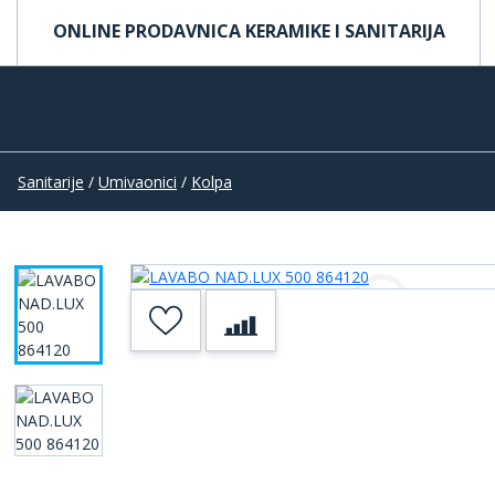
ONLINE PRODAVNICA KERAMIKE I SANITARIJA
Sanitarije
/
Umivaonici
/
Kolpa