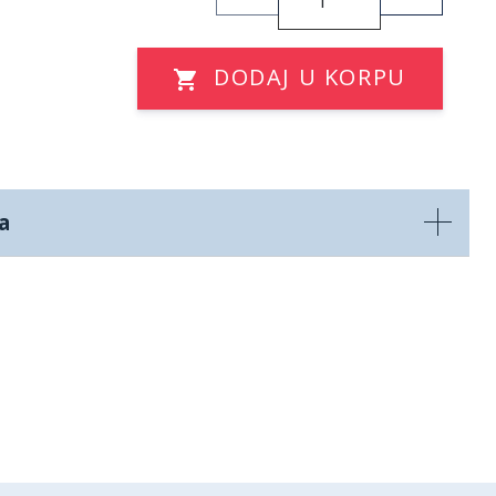
DODAJ U KORPU
a