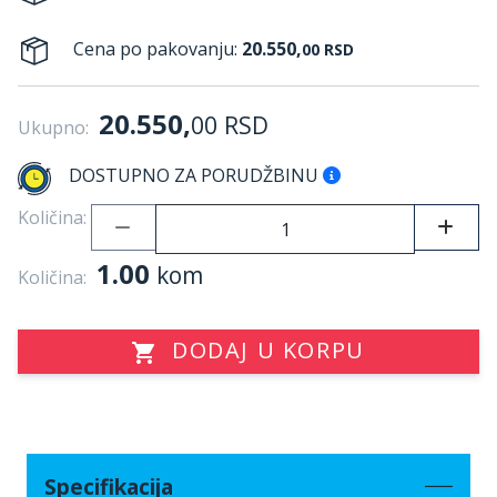
Cena po pakovanju:
20.550,
00
RSD
20.550,
00
RSD
Ukupno:
DOSTUPNO ZA PORUDŽBINU
Količina:
1.00
kom
Količina:
DODAJ U KORPU
Specifikacija