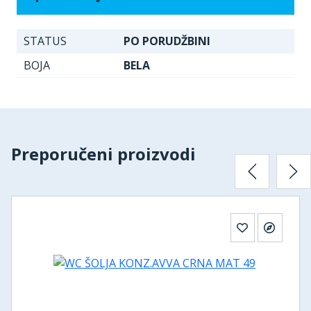
STATUS
PO PORUDŽBINI
BOJA
BELA
Preporučeni proizvodi