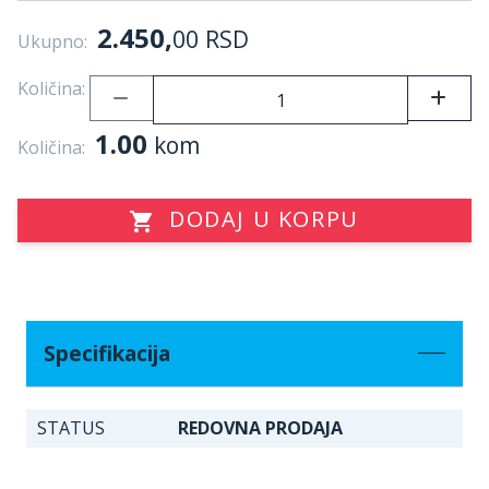
2.450,
00
RSD
Ukupno:
Količina:
1.00
kom
Količina:
DODAJ U KORPU
Specifikacija
STATUS
REDOVNA PRODAJA