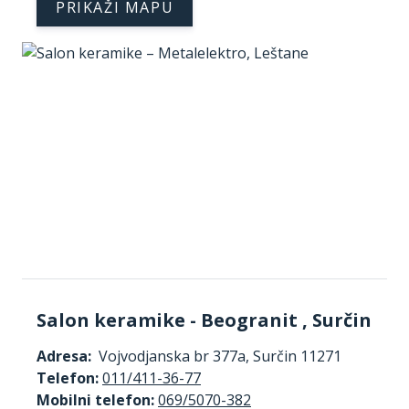
PRIKAŽI MAPU
Salon keramike - Beogranit , Surčin
Adresa:
Vojvodjanska br 377a, Surčin 11271
Telefon:
011/411-36-77
Mobilni telefon:
069/5070-382