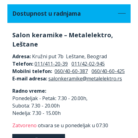
Dostupnost u radnjama
Salon keramike – Metalelektro,
Leštane
Adresa:
Kružni put 7b Leštane, Beograd
Telefon:
011/411-20-39
011/42-02-945
Mobilni telefon:
060/40-60-387
060/40-60-425
E-mail adresa:
Radno vreme:
Ponedeljak - Petak: 7.30 - 20.00h,
Subota: 7.30 - 20.00h
Nedelja: 7.30 - 15.00h
Zatvoreno
otvara se u ponedeljak u 07:30