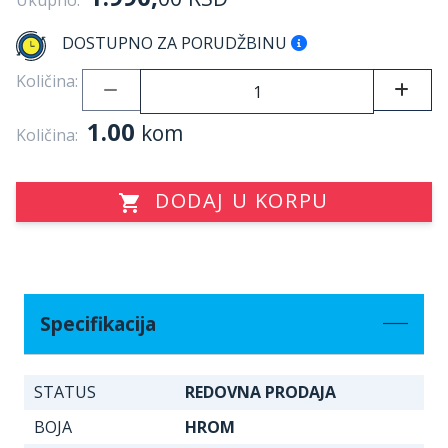
Ukupno:
DOSTUPNO ZA PORUDŽBINU
Količina:
1.00
kom
Količina:
DODAJ U KORPU
Specifikacija
STATUS
REDOVNA PRODAJA
BOJA
HROM