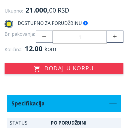
21.000,
00
RSD
Ukupno:
DOSTUPNO ZA PORUDŽBINU
Br. pakovanja:
12.00
kom
Količina:
DODAJ U KORPU
Specifikacija
STATUS
PO PORUDŽBINI