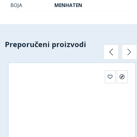
BOJA
MENHATEN
Preporučeni proizvodi