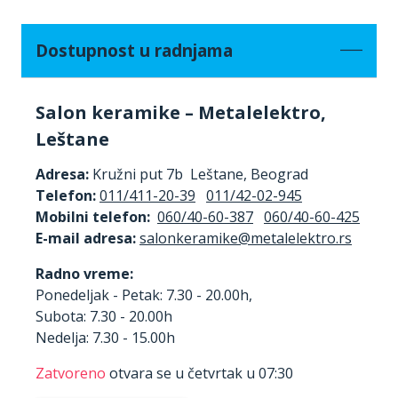
Dostupnost u radnjama
Salon keramike – Metalelektro,
Leštane
Adresa:
Kružni put 7b Leštane, Beograd
Telefon:
011/411-20-39
011/42-02-945
Mobilni telefon:
060/40-60-387
060/40-60-425
E-mail adresa:
Radno vreme:
Ponedeljak - Petak: 7.30 - 20.00h,
Subota: 7.30 - 20.00h
Nedelja: 7.30 - 15.00h
Zatvoreno
otvara se u četvrtak u 07:30