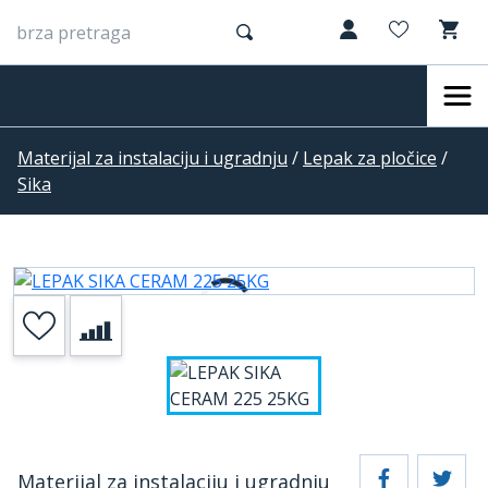
Materijal za instalaciju i ugradnju
/
Lepak za pločice
/
Sika
Materijal za instalaciju i ugradnju