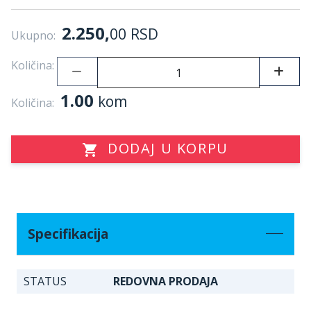
2.250,
00
RSD
Ukupno:
Količina:
1.00
kom
Količina:
DODAJ U KORPU
Specifikacija
STATUS
REDOVNA PRODAJA